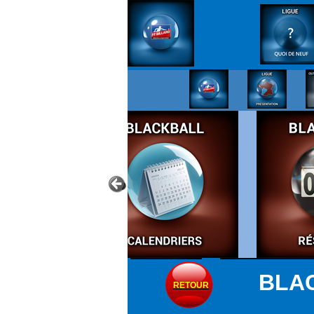
BLAC
RETOUR