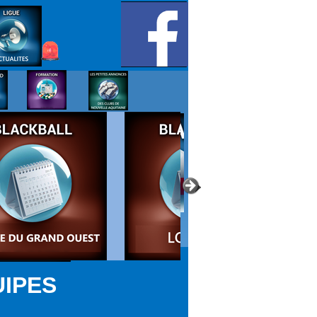
UIPES