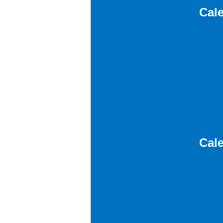
Cal
Cal