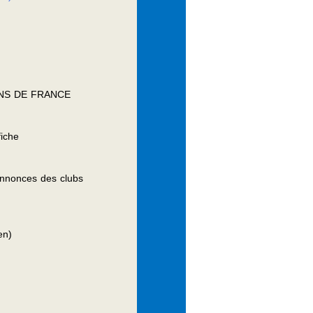
NS DE FRANCE
fiche
annonces des clubs
en)