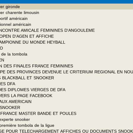
ier gironde
rier charente limousin
ortif américain
sionnel américain
RENCONTRE AMICALE FEMININES D'ANGOULEME
 OPEN D'AGEN ET AFFICHE
CHAMPIONNE DU MONDE HEYBALL
TO
 de la tombola
EN
IN DES FINALES FRANCE FEMININES
OUPE DES PROVINCES DEVENUE LE CRITERIUM REGIONAL EN NOU
S BLACKBALL ET SNOOKER
DES DFA
 DES DIPLOMES VIERGES DE DFA
 VERS LA PAGE FACEBOOK
NAUX AMERICAIN
X SNOOKER
DE FRANCE MASTER BANDE ET POULES
 experte snooker
première tombola de la ligue
AGE POUR TELECHARGEMENT AFFICHES OU DOCUMENTS SNOO