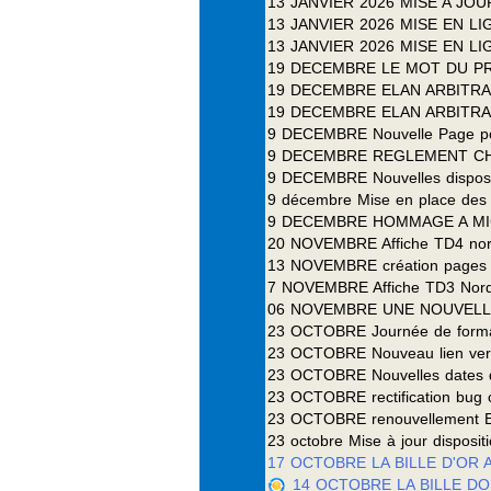
13 JANVIER 2026 MISE A JO
13 JANVIER 2026 MISE EN L
13 JANVIER 2026 MISE EN L
19 DECEMBRE LE MOT DU P
19 DECEMBRE ELAN ARBITR
19 DECEMBRE ELAN ARBITRA
9 DECEMBRE Nouvelle Page po
9 DECEMBRE REGLEMENT CH
9 DECEMBRE Nouvelles disposit
9 décembre Mise en place des 
9 DECEMBRE HOMMAGE A MI
20 NOVEMBRE Affiche TD4 nord
13 NOVEMBRE création pages po
7 NOVEMBRE Affiche TD3 Nord
06 NOVEMBRE UNE NOUVELL
23 OCTOBRE Journée de formatio
23 OCTOBRE Nouveau lien ver
23 OCTOBRE Nouvelles dates d
23 OCTOBRE rectification bug c
23 OCTOBRE renouvellement 
23 octobre Mise à jour disposit
17 OCTOBRE LA BILLE D'OR 
14 OCTOBRE LA BILLE DORE