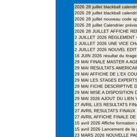
2026 28 juillet blackball calendr
2026 28 juillet blackball calend
2026 28 juillet nouveau code sp
2026 28 juillet Calendrier prévi
2026 28 JUILLET AFFICHE 
2 JUILLET 2026 REGLEMENT
2 JUILLET 2026 UNE VICE 
2 JUILLET 2026 NOUVEL EDI
16 JUIN 2026 résultat du tirage
29 MAI FINALE MASTER A AG
29 MAI RESULTATS AMERICA
29 MAI AFFICHE DE L'EX C
29 MAI LES STAGES EXPERT
29 MAI FICHE DESCRIPTIVE 
29 MAI MISE A DISPOSITION
29 MAI 2026 AJOUT DU LIEN
27 AVRIL LES RESULTATS FI
27 AVRIL RESULTATS FINAU
27 AVRIL AFFICHE FINALE 
15 avril 2026 Affiche formation
15 avril 2026 Lancement de la 
23 MARS 2026 NOUVELLE P