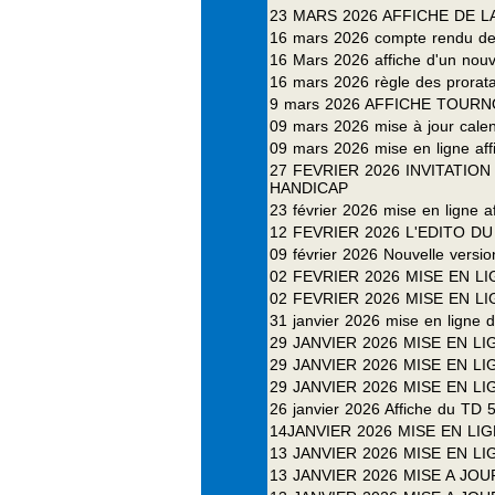
23 MARS 2026 AFFICHE DE 
16 mars 2026 compte rendu de
16 Mars 2026 affiche d'un nouve
16 mars 2026 règle des proratas 
9 mars 2026 AFFICHE TOURN
09 mars 2026 mise à jour calend
09 mars 2026 mise en ligne aff
27 FEVRIER 2026 INVITATI
HANDICAP
23 février 2026 mise en ligne a
12 FEVRIER 2026 L'EDITO D
09 février 2026 Nouvelle versio
02 FEVRIER 2026 MISE EN 
02 FEVRIER 2026 MISE EN LI
31 janvier 2026 mise en ligne d
29 JANVIER 2026 MISE EN 
29 JANVIER 2026 MISE EN 
29 JANVIER 2026 MISE EN 
26 janvier 2026 Affiche du TD 
14JANVIER 2026 MISE EN LI
13 JANVIER 2026 MISE EN L
13 JANVIER 2026 MISE A JO