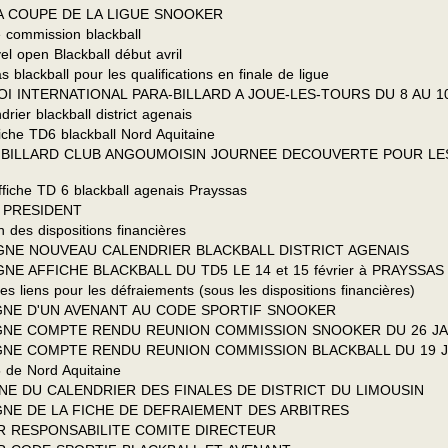
LA COUPE DE LA LIGUE SNOOKER
 commission blackball
l open Blackball début avril
blackball pour les qualifications en finale de ligue
OI INTERNATIONAL PARA-BILLARD A JOUE-LES-TOURS DU 8 AU 10
rier blackball district agenais
iche TD6 blackball Nord Aquitaine
ON BILLARD CLUB ANGOUMOISIN JOURNEE DECOUVERTE POUR L
ffiche TD 6 blackball agenais Prayssas
U PRESIDENT
n des dispositions financières
LIGNE NOUVEAU CALENDRIER BLACKBALL DISTRICT AGENAIS
GNE AFFICHE BLACKBALL DU TD5 LE 14 et 15 février à PRAYSSAS
es liens pour les défraiements (sous les dispositions financières)
LIGNE D'UN AVENANT AU CODE SPORTIF SNOOKER
LIGNE COMPTE RENDU REUNION COMMISSION SNOOKER DU 26 J
LIGNE COMPTE RENDU REUNION COMMISSION BLACKBALL DU 19 
5 de Nord Aquitaine
GNE DU CALENDRIER DES FINALES DE DISTRICT DU LIMOUSIN
IGNE DE LA FICHE DE DEFRAIEMENT DES ARBITRES
UR RESPONSABILITE COMITE DIRECTEUR