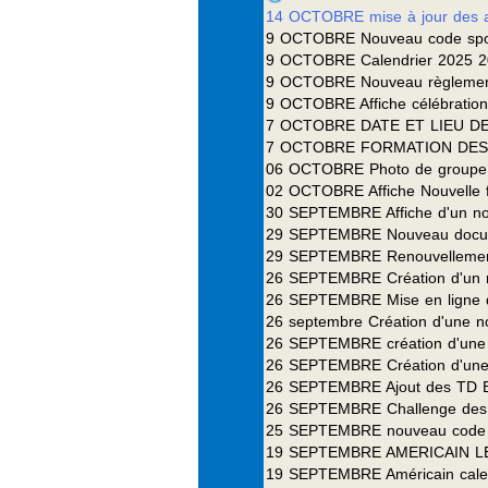
14 OCTOBRE mise à jour des af
9 OCTOBRE Nouveau code sport
9 OCTOBRE Calendrier 2025 2
9 OCTOBRE Nouveau règlement
9 OCTOBRE Affiche célébration 
7 OCTOBRE DATE ET LIEU D
7 OCTOBRE FORMATION DES
06 OCTOBRE Photo de groupe de
02 OCTOBRE Affiche Nouvelle 
30 SEPTEMBRE Affiche d'un nouve
29 SEPTEMBRE Nouveau documen
29 SEPTEMBRE Renouvellement 
26 SEPTEMBRE Création d'un no
26 SEPTEMBRE Mise en ligne de
26 septembre Création d'une n
26 SEPTEMBRE création d'une
26 SEPTEMBRE Création d'une n
26 SEPTEMBRE Ajout des TD Bla
26 SEPTEMBRE Challenge des cl
25 SEPTEMBRE nouveau code d
19 SEPTEMBRE AMERICAIN 
19 SEPTEMBRE Américain calendr